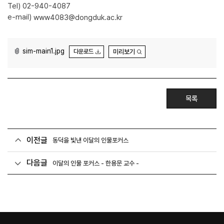
Tel) 02-940-4087
e-mail)
www4083@dongduk.ac.kr
sim-main1.jpg
미리보기
다운로드
목록
이전글
동덕을 빛낸 이달의 인물포커스
다음글
이달의 인물 포커스 - 한용문 교수 -