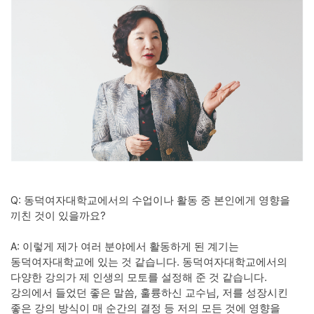
Q:
동덕여자대학교에서의 수업이나 활동 중 본인에게 영향을
?
끼친 것이 있을까요
A:
이렇게 제가 여러 분야에서 활동하게 된 계기는
.
동덕여자대학교에 있는 것 같습니다
동덕여자대학교에서의
.
다양한 강의가 제 인생의 모토를 설정해 준 것 같습니다
,
,
강의에서 들었던 좋은 말씀
훌륭하신 교수님
저를 성장시킨
좋은 강의 방식이 매 순간의 결정 등 저의 모든 것에 영향을