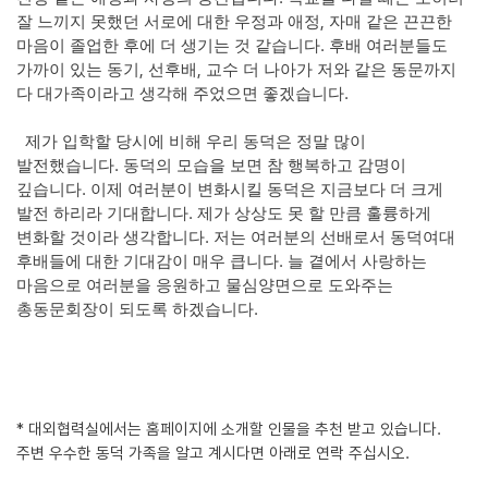
,
잘 느끼지 못했던 서로에 대한 우정과 애정
자매 같은 끈끈한
.
마음이 졸업한 후에 더 생기는 것 같습니다
후배 여러분들도
,
,
가까이 있는 동기
선후배
교수 더 나아가 저와 같은 동문까지
.
다 대가족이라고 생각해 주었으면 좋겠습니다
제가 입학할 당시에 비해 우리 동덕은 정말 많이
.
발전했습니다
동덕의 모습을 보면 참 행복하고 감명이
.
깊습니다
이제 여러분이 변화시킬 동덕은 지금보다 더 크게
.
발전 하리라 기대합니다
제가 상상도 못 할 만큼 훌륭하게
.
변화할 것이라 생각합니다
저는 여러분의 선배로서 동덕여대
.
후배들에 대한 기대감이 매우 큽니다
늘 곁에서 사랑하는
마음으로 여러분을 응원하고 물심양면으로 도와주는
.
총동문회장이 되도록 하겠습니다
* 대외협력실에서는 홈페이지에 소개할 인물을 추천 받고 있습니다.
주변 우수한 동덕 가족을 알고 계시다면 아래로 연락 주십시오.