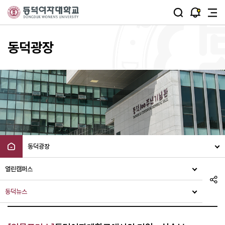
주메뉴 바로가기
본문 바로가기
동덕광장
동덕광장
열린캠퍼스
동덕뉴스
동덕뉴스