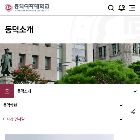
주메뉴 바로가기
본문 바로가기
동덕소개
동덕소개
동덕학원
이사장 인사말
이사장 인사말