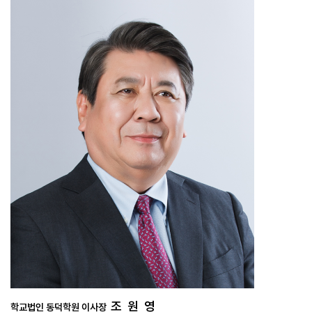
조 원 영
학교법인 동덕학원 이사장