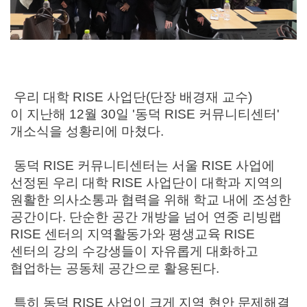
우리 대학
RISE
사업단
(
단장 배경재 교수
)
이
지난해
12
월
30
일 '동덕
RISE
커뮤니티센터'
개소식을 성황리에 마쳤다
.
동덕
RISE
커뮤니티센터는 서울
RISE
사업에
선정된 우리 대학
RISE
사업단이 대학과 지역의
원활한 의사소통과 협력을 위해 학교 내에 조성한
공간이다
.
단순한 공간 개방을 넘어 연중 리빙랩
RISE
센터의 지역활동가와 평생교육
RISE
센터의 강의 수강생들이 자유롭게 대화하고
협업하는 공동체 공간으로 활용된다
.
특히 동덕
RISE
사업이 크게 지역 현안 문제해결