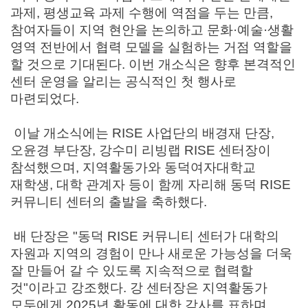
과제
,
평생교육 과제 수행에 역점을 두는 만큼
,
참여자들이 지역 현안을 논의하고 문화
·
예술
·
생활
영역 전반에서 협력 모델을 실험하는 거점 역할을
할 것으로 기대된다
.
이번 개소식은 향후 본격적인
센터 운영을 알리는 공식적인 첫 행사로
마련되었다
.
이날 개소식에는
RISE
사업단의 배경재 단장
,
오윤경 부단장
,
강수미 리빙랩
RISE
센터장이
참석했으며
,
지역활동가와 동덕여자대학교
재학생
,
대학 관계자 등이 함께 자리해 동덕
RISE
커뮤니티 센터의 출발을 축하했다
.
배 단장은
"
동덕
RISE
커뮤니티 센터가 대학의
자원과 지역의 경험이 만나 새로운 가능성을 더욱
잘 만들어 갈 수 있도록 지속적으로 협력할
것
"
이라고 강조했다
.
강 센터장은 지역활동가
모두에게
2025
년 활동에 대한 감사를 표하며
,