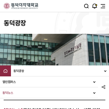
주메뉴 바로가기
본문 바로가기
동덕광장
동덕광장
열린캠퍼스
동덕뉴스
동덕뉴스