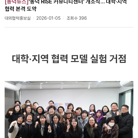
[동덕뉴스]
‘동덕 RISE 커뮤니티센터’ 개소식… 대학·지역
협력 본격 도약
대외협력홍보실
2026-01-05
조회수 396
대학·지역 협력 모델 실험 거점