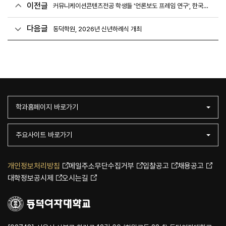
이전글
커뮤니케이션콘텐츠전공 학생들 '언론보도 프레임 연구', 한국연구재단 등재학술지 논문 게재
다음글
동덕학원, 2026년 신년하례식 개최
학과홈페이지 바로가기
주요사이트 바로가기
개인정보처리방침
메일주소무단수집거부
입찰공고
채용공고
대학정보공시제
오시는길